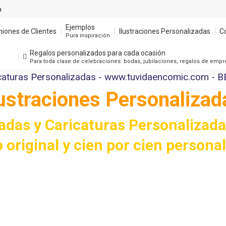
m
Ejemplos
niones de Clientes
Ilustraciones Personalizadas
C
Pura inspiración
Regalos personalizados para cada ocasión
Para toda clase de celebraciones: bodas, jubilaciones, regalos de emp
lustraciones Personalizad
zadas y Caricaturas Personalizada
 original y cien por cien persona