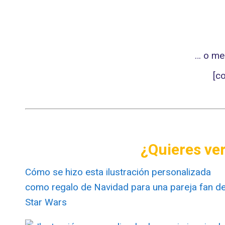
… o med
[c
.
.
¿Quieres ve
Cómo se hizo esta ilustración personalizada
como regalo de Navidad para una pareja fan d
Star Wars