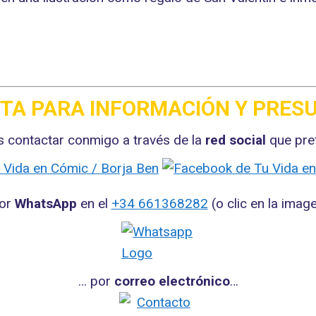
sas
_
TA PARA INFORMACIÓN Y PRESU
 contactar conmigo a través de la
red social
que pre
por
WhatsApp
en el
+34 661368282
(o clic en la imag
… por
correo electrónico
…