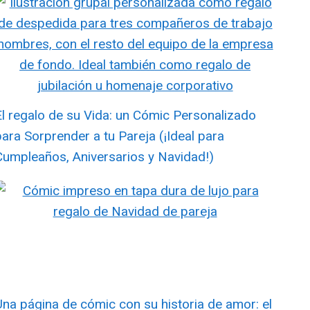
El regalo de su Vida: un Cómic Personalizado
para Sorprender a tu Pareja (¡Ideal para
Cumpleaños, Aniversarios y Navidad!)
Una página de cómic con su historia de amor: el