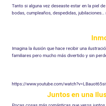
Tanto si alguna vez deseaste estar en la piel 
bodas, cumpleaños, despedidas, jubilaciones… 
.
Inmo
Imagina la ilusión que hace recibir una ilustraci
familiares pero mucho más divertido y sin perde
https://www.youtube.com/watch?v=LBauot65s
Juntos en una Ilu
Pocas cosas más románticas que veros juntos en