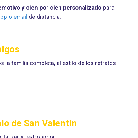
 emotivo y cien por cien personalizado
para
pp o email
de distancia.
migos
 la familia completa, al estilo de los retratos
lo de San Valentín
rtalizar vuestro amor.