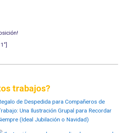
osición!
1″]
os trabajos?
Regalo de Despedida para Compañeros de
Trabajo: Una Ilustración Grupal para Recordar
Siempre (Ideal Jubilación o Navidad)