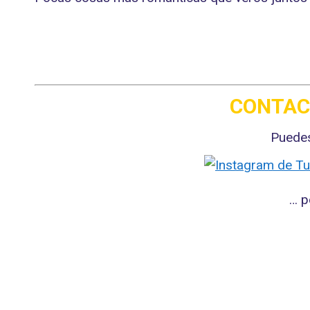
CONTAC
Puedes
… 