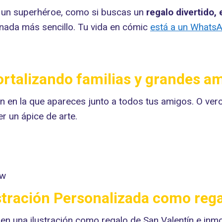
de un superhéroe, como si buscas un
regalo divertido,
nada más sencillo. Tu vida en cómic
está a un WhatsA
rtalizando familias y grandes a
ón en la que apareces junto a todos tus amigos. O veros
r un ápice de arte.
.
iw
stración Personalizada como rega
 una ilustración como regalo de San Valentín e inmo