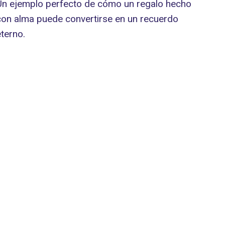
Un ejemplo perfecto de cómo un regalo hecho
con alma puede convertirse en un recuerdo
eterno.