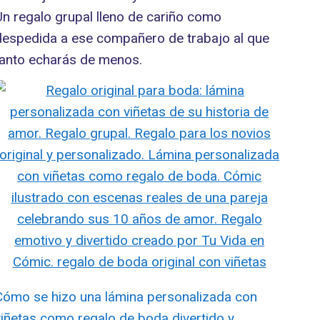
Un regalo grupal lleno de cariño como
despedida a ese compañero de trabajo al que
tanto echarás de menos.
Cómo se hizo una lámina personalizada con
viñetas como regalo de boda divertido y