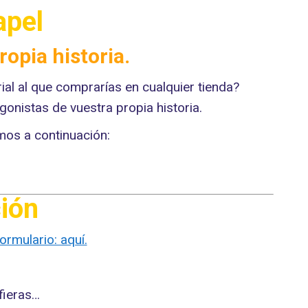
apel
ropia historia.
ial al que comprarías en cualquier tienda?
gonistas de vuestra propia historia.
mos a continuación:
ión
ormulario: aquí.
fieras…