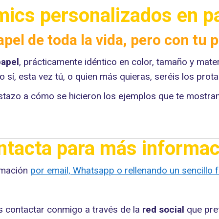
ics personalizados en p
pel de toda la vida, pero con tu p
papel
, prácticamente idéntico en color, tamaño y mater
sí, esta vez tú, o quien más quieras, seréis los prota
stazo a cómo se hicieron los ejemplos que te mostra
ntacta para más informac
rmación
por email, Whatsapp o rellenando un sencillo f
.
 contactar conmigo a través de la
red social
que pre