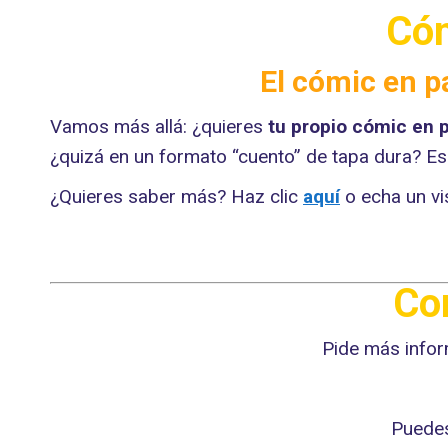
Cóm
El cómic en pa
Vamos más allá: ¿quieres
tu propio cómic en 
¿quizá en un formato “cuento” de tapa dura? Eso 
¿Quieres saber más? Haz clic
aquí
o echa un vi
Co
Pide más info
Puedes