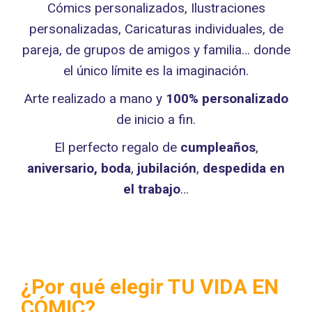
Cómics personalizados, Ilustraciones
personalizadas, Caricaturas individuales, de
pareja, de grupos de amigos y familia…
donde
el único límite es la imaginación.
Arte realizado a mano y
100% personalizado
de inicio a fin.
El perfecto regalo de
cumpleaños
,
aniversario,
boda
,
jubilación
,
despedida en
el trabajo
…
¿Por qué elegir TU VIDA EN
CÓMIC?