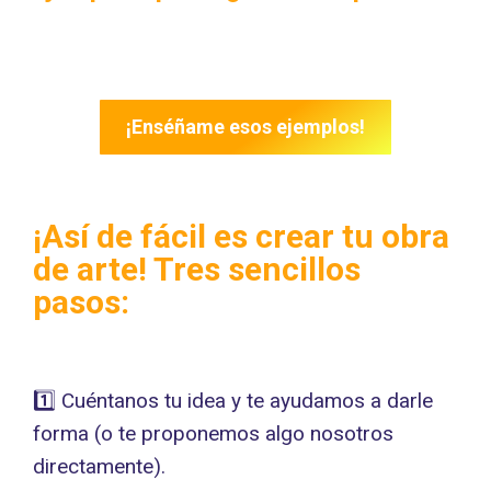
¡Enséñame esos ejemplos!
¡Así de fácil es crear tu obra
de arte! Tres sencillos
pasos:
1️⃣ Cuéntanos tu idea y te ayudamos a darle
forma (o te proponemos algo nosotros
directamente).