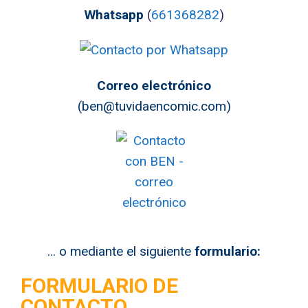
Whatsapp
(
661368282
)
Correo electrónico
(
ben@tuvidaencomic.com
)
… o mediante el siguiente
formulario:
FORMULARIO DE
CONTACTO