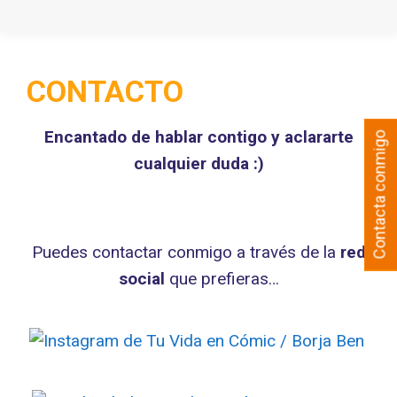
CONTACTO
Encantado de hablar contigo y aclararte
Contacta conmigo
cualquier duda :)​
Puedes contactar conmigo a través de la
red
social
que prefieras…