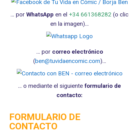
… por
WhatsApp
en el
+34 661368282
(o clic
en la imagen)…
… por
correo electrónico
(
ben@tuvidaencomic.com
)…
… o mediante el siguiente
formulario de
contacto:
FORMULARIO DE
CONTACTO