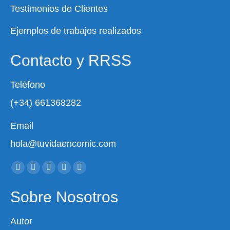
Testimonios de Clientes
Ejemplos de trabajos realizados
Contacto y RRSS
Teléfono
(+34) 661368282
Email
hola@tuvidaencomic.com
Encuéntranos en:
Sobre Nosotros
Autor