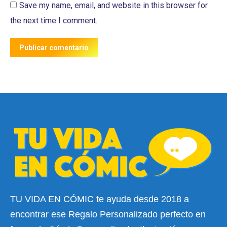
Save my name, email, and website in this browser for
the next time I comment.
Publicar comentario
TU VIDA EN CÓMIC te ayuda desde 2018 a
encontrar ese Regalo Personalizado perfecto en