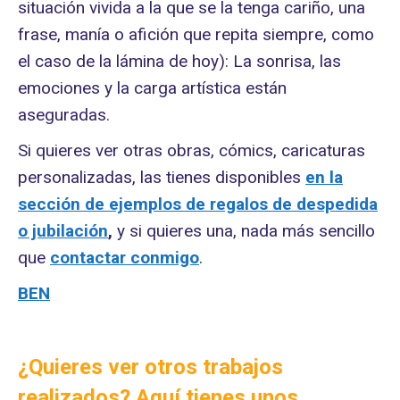
situación vivida a la que se la tenga cariño, una
frase, manía o afición que repita siempre, como
el caso de la lámina de hoy): La sonrisa, las
emociones y la carga artística están
aseguradas.
Si quieres ver otras obras, cómics, caricaturas
personalizadas, las tienes disponibles
en la
sección de ejemplos de regalos de despedida
o jubilación
,
y si quieres una, nada más sencillo
que
contactar conmigo
.
BEN
¿Quieres ver otros trabajos
realizados? Aquí tienes unos