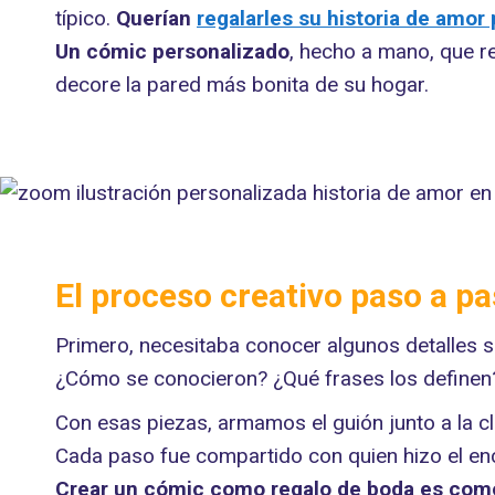
típico.
Querían
regalarles su historia de amor
Un cómic personalizado
, hecho a mano, que re
decore la pared más bonita de su hogar.
El proceso creativo paso a p
Primero, necesitaba conocer algunos detalles s
¿Cómo se conocieron? ¿Qué frases los definen?
Con esas piezas, armamos el guión junto a la cli
Cada paso fue compartido con quien hizo el enc
Crear un cómic como regalo de boda es como 