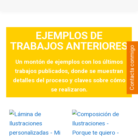
EJEMPLOS DE
TRABAJOS ANTERIORES
Contacta conmigo
Un montón de ejemplos con los últimos
trabajos publicados, donde se muestran
detalles del proceso y claves sobre cómo
se realizaron.