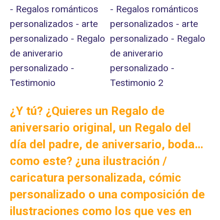
¿Y tú? ¿Quieres un Regalo de
aniversario original, un Regalo del
día del padre, de aniversario, boda…
como este? ¿una ilustración /
caricatura personalizada, cómic
personalizado o una composición de
ilustraciones como los que ves en