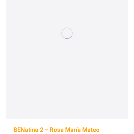
BENatina 2 – Rosa María Mateo