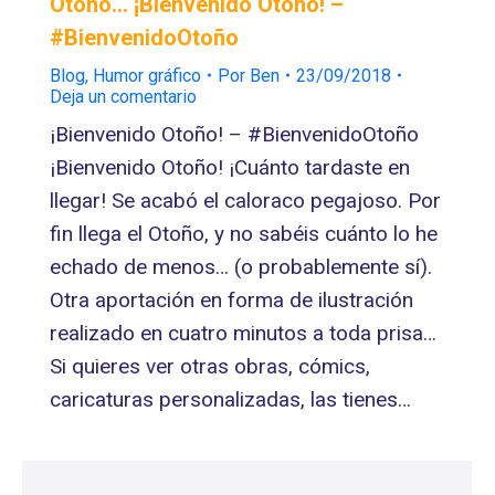
Otoño… ¡Bienvenido Otoño! –
#BienvenidoOtoño
Blog
,
Humor gráfico
Por
Ben
23/09/2018
Deja un comentario
¡Bienvenido Otoño! – #BienvenidoOtoño
¡Bienvenido Otoño! ¡Cuánto tardaste en
llegar! Se acabó el caloraco pegajoso. Por
fin llega el Otoño, y no sabéis cuánto lo he
echado de menos… (o probablemente sí).
Otra aportación en forma de ilustración
realizado en cuatro minutos a toda prisa…
Si quieres ver otras obras, cómics,
caricaturas personalizadas, las tienes…