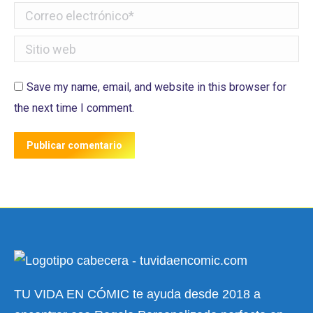
Correo electrónico *
Sitio web
Save my name, email, and website in this browser for
the next time I comment.
Publicar comentario
TU VIDA EN CÓMIC te ayuda desde 2018 a