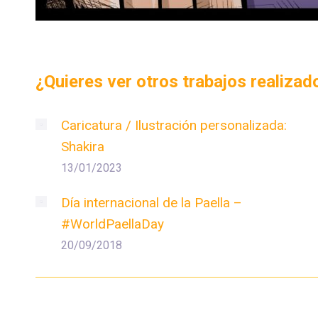
¿Quieres ver otros trabajos realiza
Caricatura / Ilustración personalizada:
Shakira
13/01/2023
Día internacional de la Paella –
#WorldPaellaDay
20/09/2018