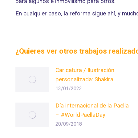
para algunos e inmovilismo para otros.
En cualquier caso, la reforma sigue ahí, y much
¿Quieres ver otros trabajos realiza
Caricatura / Ilustración
personalizada: Shakira
13/01/2023
Día internacional de la Paella
– #WorldPaellaDay
20/09/2018