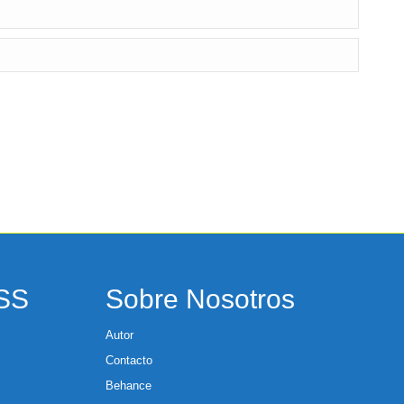
RSS
Sobre Nosotros
Autor
Contacto
Behance