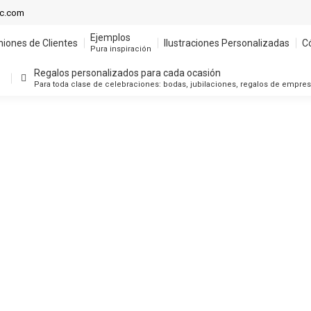
ic.com
Ejemplos
niones de Clientes
Ilustraciones Personalizadas
C
Pura inspiración
Regalos personalizados para cada ocasión
Para toda clase de celebraciones: bodas, jubilaciones, regalos de empre