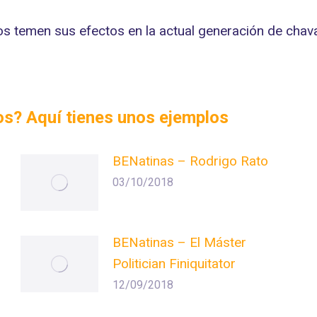
os temen sus efectos en la actual generación de chava
dos? Aquí tienes unos ejemplos
BENatinas – Rodrigo Rato
03/10/2018
BENatinas – El Máster
Politician Finiquitator
12/09/2018