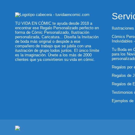
Servi
TU VIDA EN CÓMIC te ayuda desde 2018 a
encontrar ese Regalo Personalizado perfecto en
Ilustraciones
forma de Cómic Personalizado, Ilustración
Cómics Perso
personalizada, Caricatura... Diseña la Invitación
Inolvidables
de boda más original o despide a ese
compañero de trabajo que se jubila con una
Tu Boda en C
ilustración de grupo todos juntos. El único límite
para los Novi
es la imaginación. Únete a los más de 2000
personalizad
clientes que ya convirtieron su vida en cómic.
Regalos por 
Regalos de J
Regalos de 
Testimonios 
Ejemplos de 