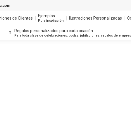
ic.com
Ejemplos
niones de Clientes
Ilustraciones Personalizadas
C
Pura inspiración
Regalos personalizados para cada ocasión
Para toda clase de celebraciones: bodas, jubilaciones, regalos de empre