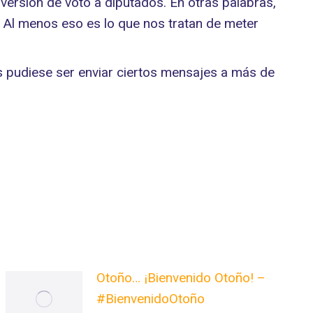
nversión de voto a diputados. En otras palabras,
. Al menos eso es lo que nos tratan de meter
os pudiese ser enviar ciertos mensajes a más de
Otoño… ¡Bienvenido Otoño! –
#BienvenidoOtoño