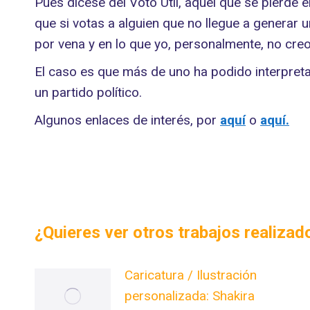
Pues dícese del Voto Útil, aquel que se pierde e
que si votas a alguien que no llegue a generar 
por vena y en lo que yo, personalmente, no creo
El caso es que más de uno ha podido interpreta
un partido político.
Algunos enlaces de interés, por
aquí
o
aquí.
¿Quieres ver otros trabajos realiza
Caricatura / Ilustración
personalizada: Shakira