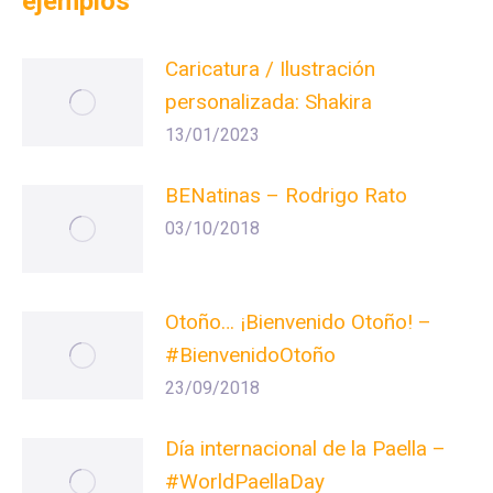
ejemplos
Caricatura / Ilustración
personalizada: Shakira
13/01/2023
BENatinas – Rodrigo Rato
03/10/2018
Otoño… ¡Bienvenido Otoño! –
#BienvenidoOtoño
23/09/2018
Día internacional de la Paella –
#WorldPaellaDay