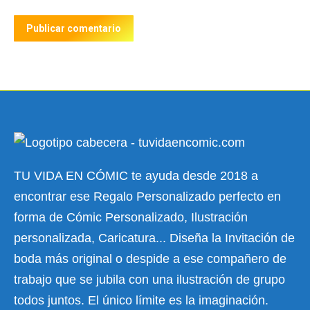
Publicar comentario
TU VIDA EN CÓMIC te ayuda desde 2018 a
encontrar ese Regalo Personalizado perfecto en
forma de Cómic Personalizado, Ilustración
personalizada, Caricatura... Diseña la Invitación de
boda más original o despide a ese compañero de
trabajo que se jubila con una ilustración de grupo
todos juntos. El único límite es la imaginación.