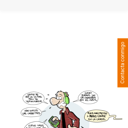
Contacta conmigo