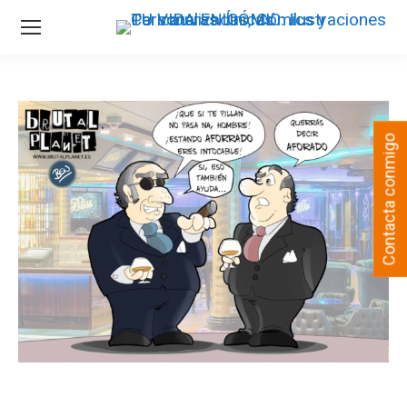
Contacta conmigo