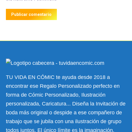
Publicar comentario
TU VIDA EN CÓMIC te ayuda desde 2018 a
encontrar ese Regalo Personalizado perfecto en
forma de Cómic Personalizado, Ilustración
personalizada, Caricatura... Diseña la Invitación de
boda más original o despide a ese compañero de
trabajo que se jubila con una ilustración de grupo
todos juntos. El único límite es la imaginación.