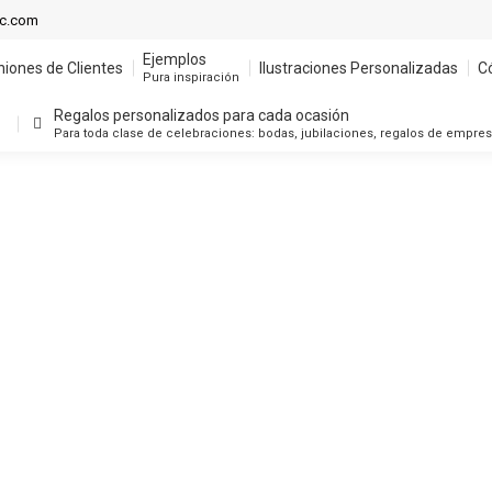
ic.com
Ejemplos
niones de Clientes
Ilustraciones Personalizadas
C
Pura inspiración
Regalos personalizados para cada ocasión
Para toda clase de celebraciones: bodas, jubilaciones, regalos de empre