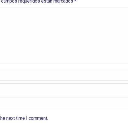
Los campos requeridos están marcados
*
the next time I comment.