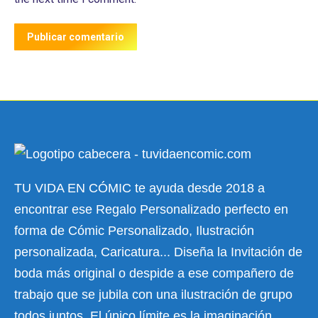
Publicar comentario
TU VIDA EN CÓMIC te ayuda desde 2018 a
encontrar ese Regalo Personalizado perfecto en
forma de Cómic Personalizado, Ilustración
personalizada, Caricatura... Diseña la Invitación de
boda más original o despide a ese compañero de
trabajo que se jubila con una ilustración de grupo
todos juntos. El único límite es la imaginación.