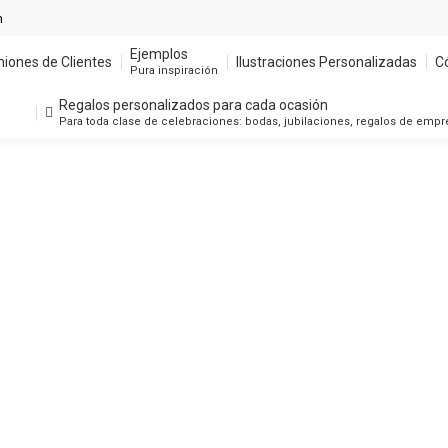
m
Ejemplos
niones de Clientes
Ilustraciones Personalizadas
C
Pura inspiración
Regalos personalizados para cada ocasión
Para toda clase de celebraciones: bodas, jubilaciones, regalos de emp