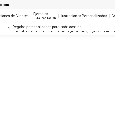
ic.com
Ejemplos
niones de Clientes
Ilustraciones Personalizadas
C
Pura inspiración
Regalos personalizados para cada ocasión
Para toda clase de celebraciones: bodas, jubilaciones, regalos de empre