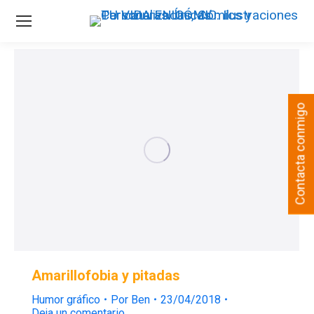
Contacta conmigo
Amarillofobia y pitadas
Humor gráfico
Por
Ben
23/04/2018
Deja un comentario