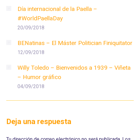
Día internacional de la Paella –
#WorldPaellaDay
20/09/2018
BENatinas – El Máster Politician Finiquitator
12/09/2018
Willy Toledo – Bienvenidos a 1939 – Viñeta
– Humor gráfico
04/09/2018
Deja una respuesta
Tu dirección de correo electrónico no será publicada. Los