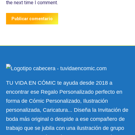
the next time I comment.
Publicar comentario
TU VIDA EN CÓMIC te ayuda desde 2018 a
encontrar ese Regalo Personalizado perfecto en
forma de Cómic Personalizado, Ilustración
personalizada, Caricatura... Diseña la Invitación de
boda más original o despide a ese compañero de
trabajo que se jubila con una ilustración de grupo