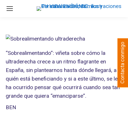
Contacta conmigo
“Sobrealimentando”: viñeta sobre cómo la
ultraderecha crece a un ritmo flagrante en
España, sin plantearnos hasta dónde llegará, a
quién está beneficiando y si a este último, se le
ha ocurrido pensar qué ocurrirá cuando sea tan
grande que quiera “emanciparse”.
BEN