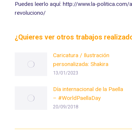
Puedes leerlo aquí: http://www.la-politica.co
revoluciono/
¿Quieres ver otros trabajos realiza
Caricatura / Ilustración
personalizada: Shakira
13/01/2023
Día internacional de la Paella
– #WorldPaellaDay
20/09/2018