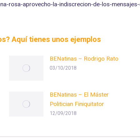
m/ana-rosa-aprovecho-la-indiscrecion-de-los-mensaje
dos? Aquí tienes unos ejemplos
BENatinas – Rodrigo Rato
03/10/2018
BENatinas – El Máster
Politician Finiquitator
12/09/2018