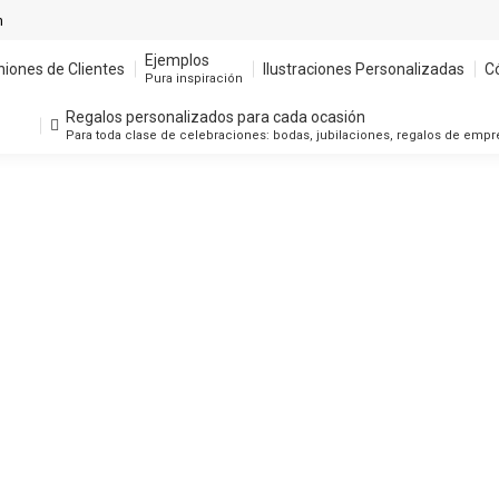
m
Ejemplos
niones de Clientes
Ilustraciones Personalizadas
C
Pura inspiración
Regalos personalizados para cada ocasión
Para toda clase de celebraciones: bodas, jubilaciones, regalos de emp