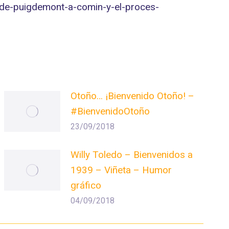
s-de-puigdemont-a-comin-y-el-proces-
Otoño… ¡Bienvenido Otoño! –
#BienvenidoOtoño
23/09/2018
Willy Toledo – Bienvenidos a
1939 – Viñeta – Humor
gráfico
04/09/2018