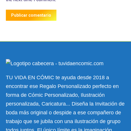
Publicar comentario
TU VIDA EN CÓMIC te ayuda desde 2018 a
encontrar ese Regalo Personalizado perfecto en
forma de Cómic Personalizado, Ilustración
personalizada, Caricatura... Diseña la Invitación de
boda más original o despide a ese compañero de
trabajo que se jubila con una ilustración de grupo
todos juntos. El único límite es la imaginación.