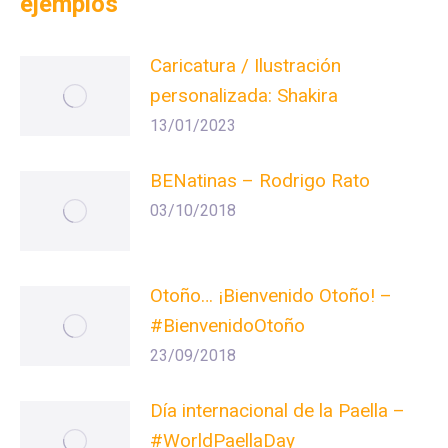
ejemplos
Caricatura / Ilustración
personalizada: Shakira
13/01/2023
BENatinas – Rodrigo Rato
03/10/2018
Otoño… ¡Bienvenido Otoño! –
#BienvenidoOtoño
23/09/2018
Día internacional de la Paella –
#WorldPaellaDay