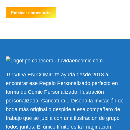
Publicar comentario
TU VIDA EN CÓMIC te ayuda desde 2018 a
encontrar ese Regalo Personalizado perfecto en
forma de Cómic Personalizado, Ilustración
personalizada, Caricatura... Diseña la Invitación de
boda más original o despide a ese compañero de
trabajo que se jubila con una ilustración de grupo
todos juntos. El único límite es la imaginación.