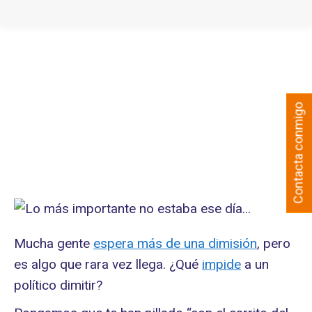
Contacta conmigo
Mucha gente
espera más de una dimisión
, pero
es algo que rara vez llega. ¿Qué
impide
a un
político dimitir?