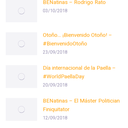
BENatinas – Rodrigo Rato
03/10/2018
Otoño… ¡Bienvenido Otoño! –
#BienvenidoOtoño
23/09/2018
Día internacional de la Paella –
#WorldPaellaDay
20/09/2018
BENatinas – El Máster Politician
Finiquitator
12/09/2018