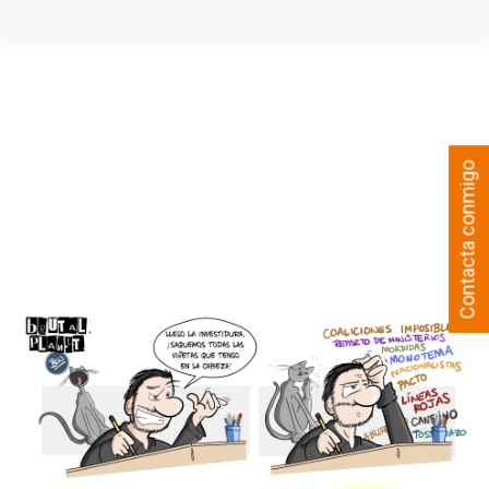
Contacta conmigo