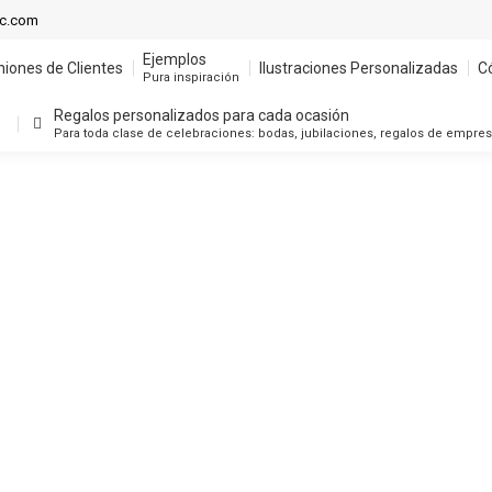
ic.com
Ejemplos
niones de Clientes
Ilustraciones Personalizadas
C
Pura inspiración
Regalos personalizados para cada ocasión
Para toda clase de celebraciones: bodas, jubilaciones, regalos de empre