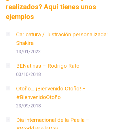
realizados? Aquí tienes unos
ejemplos
Caricatura / Ilustración personalizada:
Shakira
13/01/2023
BENatinas – Rodrigo Rato
03/10/2018
Otoño… ¡Bienvenido Otoño! –
#BienvenidoOtoño
23/09/2018
Día internacional de la Paella –
#WorldPaellaDay