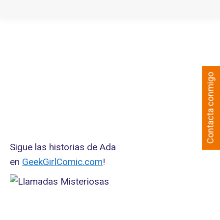
Contacta conmigo
Sigue las historias de Ada
en
GeekGirlComic.com
!