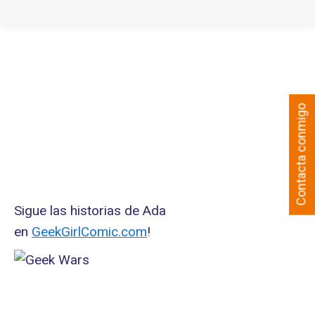
Contacta conmigo
Sigue las historias de Ada
en
GeekGirlComic.com
!