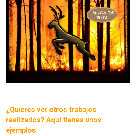
¿Quieres ver otros trabajos
realizados? Aquí tienes unos
ejemplos