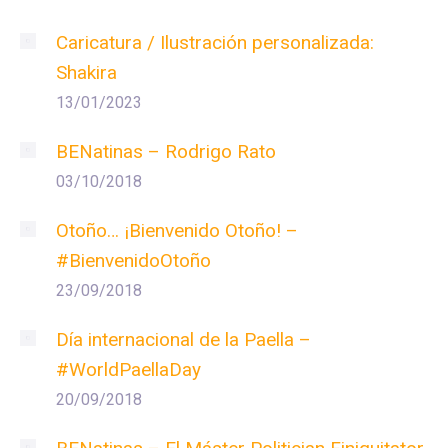
Caricatura / Ilustración personalizada:
Shakira
13/01/2023
BENatinas – Rodrigo Rato
03/10/2018
Otoño… ¡Bienvenido Otoño! –
#BienvenidoOtoño
23/09/2018
Día internacional de la Paella –
#WorldPaellaDay
20/09/2018