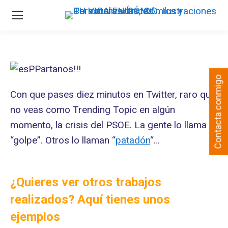
Contacta conmigo
Con que pases diez minutos en Twitter, raro que
no veas como Trending Topic en algún
momento, la crisis del PSOE. La gente lo llama
“golpe”. Otros lo llaman “
patadón
“…
¿Quieres ver otros trabajos
realizados? Aquí tienes unos
ejemplos