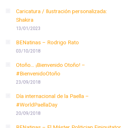
Caricatura / Ilustración personalizada:
Shakira
13/01/2023
BENatinas – Rodrigo Rato
03/10/2018
Otoño… ¡Bienvenido Otoño! –
#BienvenidoOtoño
23/09/2018
Día internacional de la Paella –
#WorldPaellaDay
20/09/2018
BENatinas – El Máster Politician Finiquitator