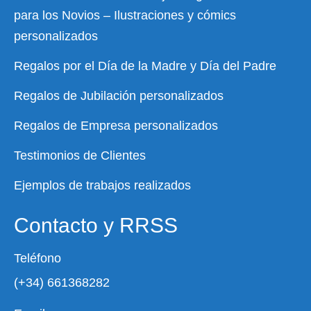
para los Novios – Ilustraciones y cómics
personalizados
Regalos por el Día de la Madre y Día del Padre
Regalos de Jubilación personalizados
Regalos de Empresa personalizados
Testimonios de Clientes
Ejemplos de trabajos realizados
Contacto y RRSS
Teléfono
(+34) 661368282