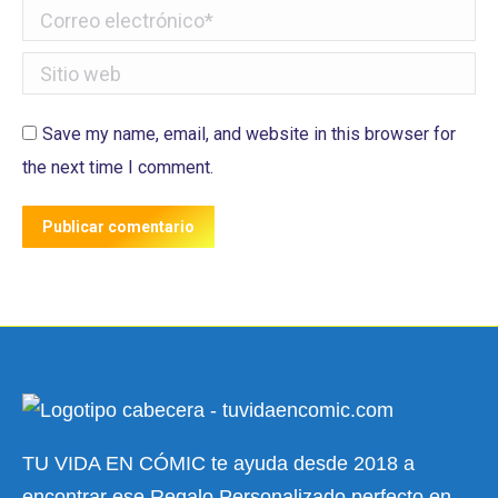
Correo electrónico *
Sitio web
Save my name, email, and website in this browser for
the next time I comment.
Publicar comentario
TU VIDA EN CÓMIC te ayuda desde 2018 a
encontrar ese Regalo Personalizado perfecto en