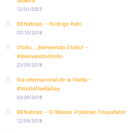
Shakira
13/01/2023
BENatinas – Rodrigo Rato
03/10/2018
Otoño… ¡Bienvenido Otoño! –
#BienvenidoOtoño
23/09/2018
Día internacional de la Paella –
#WorldPaellaDay
20/09/2018
BENatinas – El Máster Politician Finiquitator
12/09/2018