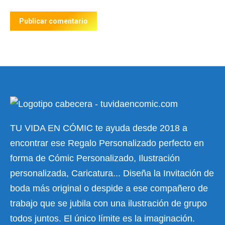
Publicar comentario
TU VIDA EN CÓMIC te ayuda desde 2018 a
encontrar ese Regalo Personalizado perfecto en
forma de Cómic Personalizado, Ilustración
personalizada, Caricatura... Diseña la Invitación de
boda más original o despide a ese compañero de
trabajo que se jubila con una ilustración de grupo
todos juntos. El único límite es la imaginación.