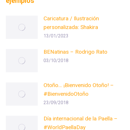
ejemplos
Caricatura / Ilustración
personalizada: Shakira
13/01/2023
BENatinas – Rodrigo Rato
03/10/2018
Otoño… ¡Bienvenido Otoño! –
#BienvenidoOtoño
23/09/2018
Día internacional de la Paella –
#WorldPaellaDay