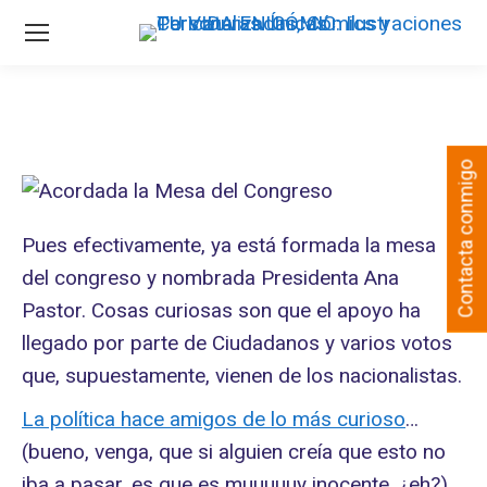
Contacta conmigo
Pues efectivamente, ya está formada la mesa
del congreso y nombrada Presidenta Ana
Pastor. Cosas curiosas son que el apoyo ha
llegado por parte de Ciudadanos y varios votos
que, supuestamente, vienen de los nacionalistas.
La política hace amigos de lo más curioso
…
(bueno, venga, que si alguien creía que esto no
iba a pasar, es que es muuuuuy inocente, ¿eh?)