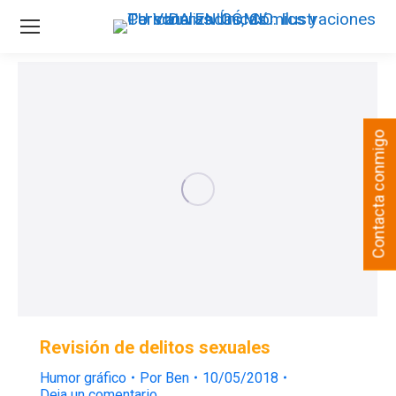
Contacta conmigo
Revisión de delitos sexuales
Humor gráfico
Por
Ben
10/05/2018
Deja un comentario