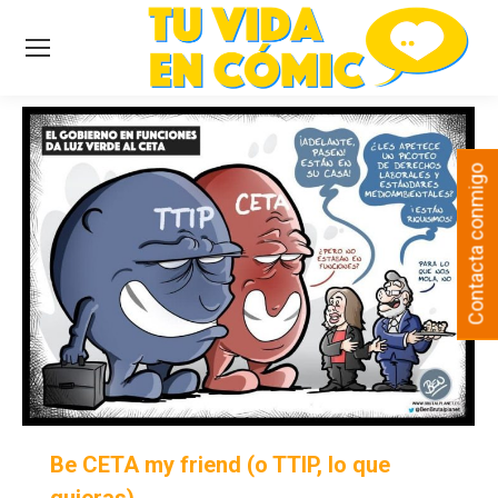
Contacta conmigo
Be CETA my friend (o TTIP, lo que
quieras)