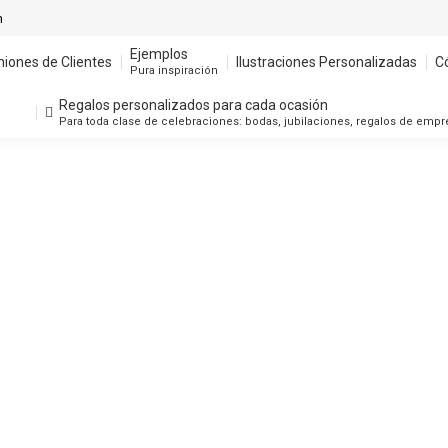
m
Ejemplos
niones de Clientes
Ilustraciones Personalizadas
C
Pura inspiración
Regalos personalizados para cada ocasión
Para toda clase de celebraciones: bodas, jubilaciones, regalos de emp