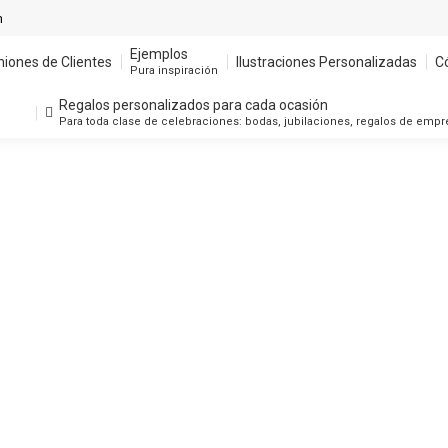
m
Ejemplos
niones de Clientes
Ilustraciones Personalizadas
C
Pura inspiración
Regalos personalizados para cada ocasión
Para toda clase de celebraciones: bodas, jubilaciones, regalos de emp