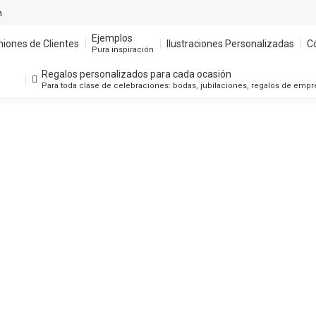
m
Ejemplos
niones de Clientes
Ilustraciones Personalizadas
C
Pura inspiración
Regalos personalizados para cada ocasión
Para toda clase de celebraciones: bodas, jubilaciones, regalos de emp