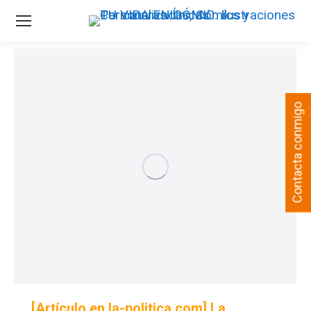
Contacta conmigo
[Artículo en la-politica.com] La