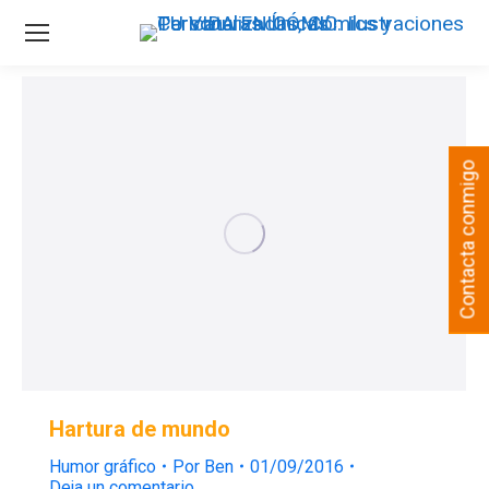
Contacta conmigo
Hartura de mundo
Humor gráfico
Por
Ben
01/09/2016
Deja un comentario