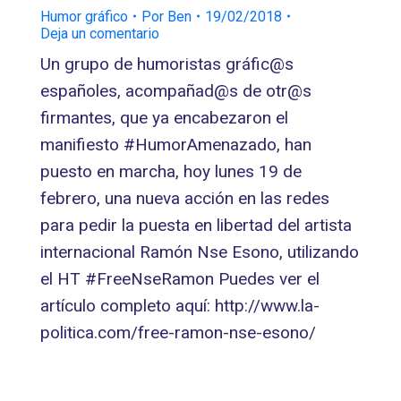
Humor gráfico
Por
Ben
19/02/2018
Deja un comentario
Un grupo de humoristas gráfic@s
españoles, acompañad@s de otr@s
firmantes, que ya encabezaron el
manifiesto #HumorAmenazado, han
puesto en marcha, hoy lunes 19 de
febrero, una nueva acción en las redes
para pedir la puesta en libertad del artista
internacional Ramón Nse Esono, utilizando
el HT #FreeNseRamon Puedes ver el
artículo completo aquí: http://www.la-
politica.com/free-ramon-nse-esono/