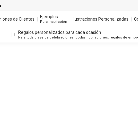
m
Ejemplos
niones de Clientes
Ilustraciones Personalizadas
C
Pura inspiración
Regalos personalizados para cada ocasión
Para toda clase de celebraciones: bodas, jubilaciones, regalos de emp