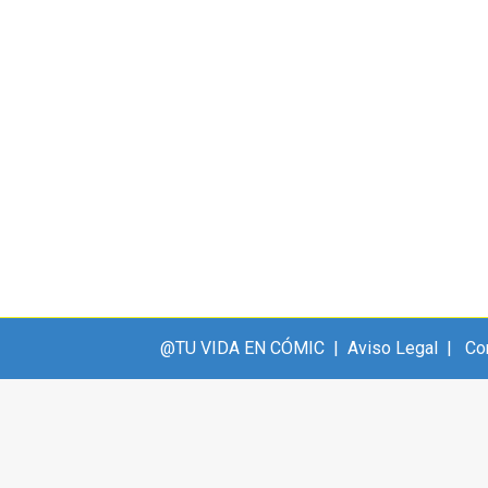
@TU VIDA EN CÓMIC |
Aviso Legal
|
Co