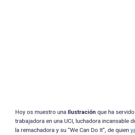
Hoy os muestro una
Ilustración
que ha servid
trabajadora en una UCI, luchadora incansable 
la remachadora y su “We Can Do It”, de quien
y