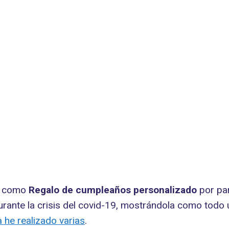
o como
Regalo de cumpleaños personalizado
por par
durante la crisis del covid-19, mostrándola como tod
a he realizado varias
.