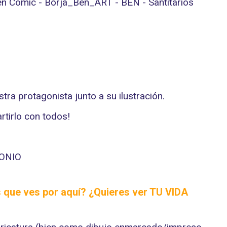
tra protagonista junto a su ilustración.
tirlo con todos!
s que ves por aquí? ¿Quieres ver
TU VIDA