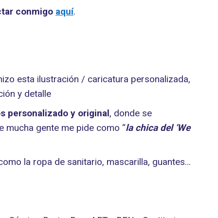
ctar conmigo
aquí
.
o esta ilustración / caricatura personalizada,
ión y detalle
 personalizado y original
, donde se
nte mucha gente me pide como “
la chica del ‘We
omo la ropa de sanitario, mascarilla, guantes…