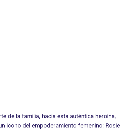
te de la familia, hacia esta auténtica heroína,
o un icono del empoderamiento femenino: Rosie