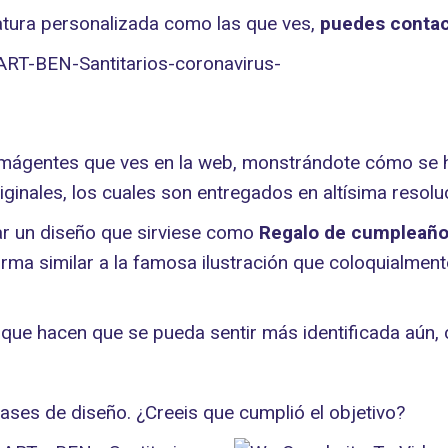
atura personalizada como las que ves,
puedes conta
imágentes que ves en la web, monstrándote cómo se hiz
inales, los cuales son entregados en altísima resoluc
zar un diseño que sirviese como
Regalo de cumpleaños
orma similar a la famosa ilustración que coloquialme
que hacen que se pueda sentir más identificada aún, c
ases de diseño. ¿Creeis que cumplió el objetivo?