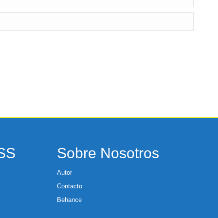
RSS
Sobre Nosotros
Autor
Contacto
Behance