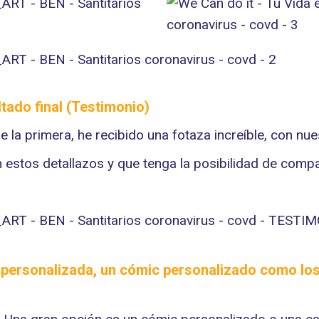
tado final (Testimonio)
la primera, he recibido una fotaza increíble, con nues
stos detallazos y que tenga la posibilidad de compar
ra personalizada, un cómic personalizado como lo