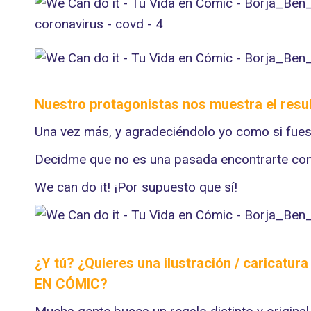
Nuestro protagonistas nos muestra el resul
Una vez más, y agradeciéndolo yo como si fuese 
Decidme que no es una pasada encontrarte con e
We can do it! ¡Por supuesto que sí!
¿Y tú? ¿Quieres una ilustración / caricatu
EN CÓMIC
?