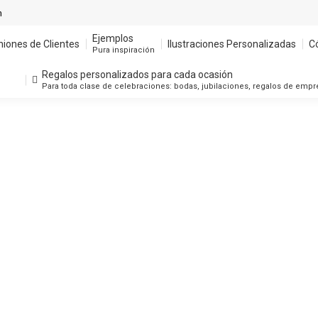
m
Ejemplos
niones de Clientes
Ilustraciones Personalizadas
C
Pura inspiración
Regalos personalizados para cada ocasión
Para toda clase de celebraciones: bodas, jubilaciones, regalos de emp