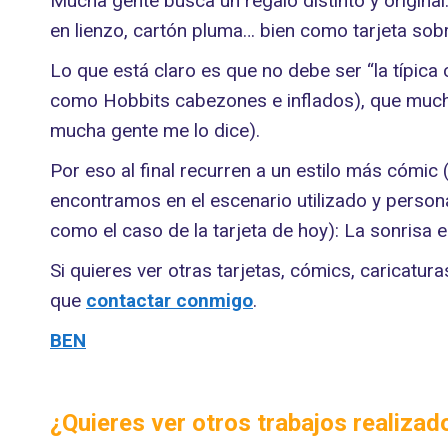
Mucha gente busca un regalo distinto y origin
en lienzo, cartón pluma… bien como tarjeta sob
Lo que está claro es que no debe ser “la típic
como Hobbits cabezones e inflados), que muchas
mucha gente me lo dice).
Por eso al final recurren a un estilo más cómic 
encontramos en el escenario utilizado y personaj
como el caso de la tarjeta de hoy): La sonrisa 
Si quieres ver otras tarjetas, cómics, caricatur
que
contactar conmigo
.
BEN
¿Quieres ver otros trabajos realiza