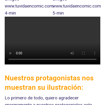
Nuestros protagonistas nos
muestran su ilustración:
Lo primero de todo, quiero agradecer
enormemente a nuestros protagonistas esta