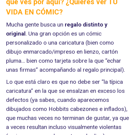
que ves por aquí? ¿Quieres ver
TU
VIDA EN CÓMIC
?
Mucha gente busca un
regalo distinto
y
original
. Una gran opción es un cómic
personalizado o una caricatura (bien como
dibujo enmarcado/impreso en lienzo, cartón
pluma… bien como tarjeta sobre la que “echar
unas firmas” acompañando al regalo principal).
Lo que está claro es que no debe ser “la típica
caricatura” en la que se ensalzan en exceso los
defectos (ya sabes, cuando aparecemos
dibujados como Hobbits cabezones e inflados),
que muchas veces no terminan de gustar, ya que
a veces resultan incluso visualmente violentas