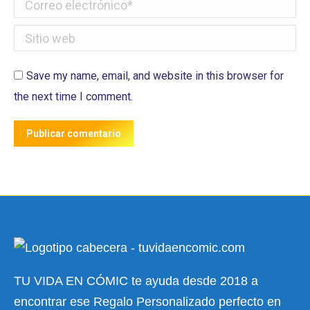
Correo electrónico *
Sitio web
Save my name, email, and website in this browser for
the next time I comment.
Publicar comentario
TU VIDA EN CÓMIC te ayuda desde 2018 a
encontrar ese Regalo Personalizado perfecto en